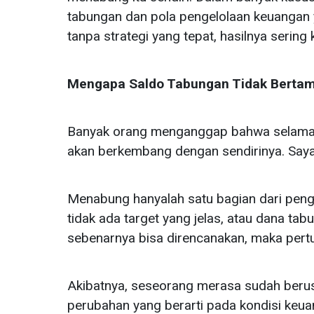
tabungan dan pola pengelolaan keuangan 
tanpa strategi yang tepat, hasilnya sering 
Mengapa Saldo Tabungan Tidak Berta
Banyak orang menganggap bahwa selama m
akan berkembang dengan sendirinya. Sayan
Menabung hanyalah satu bagian dari penge
tidak ada target yang jelas, atau dana ta
sebenarnya bisa direncanakan, maka pert
Akibatnya, seseorang merasa sudah berusa
perubahan yang berarti pada kondisi keu