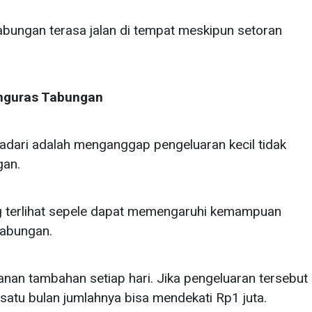
abungan terasa jalan di tempat meskipun setoran
nguras Tabungan
sadari adalah menganggap pengeluaran kecil tidak
gan.
g terlihat sepele dapat memengaruhi kemampuan
tabungan.
anan tambahan setiap hari. Jika pengeluaran tersebut
atu bulan jumlahnya bisa mendekati Rp1 juta.