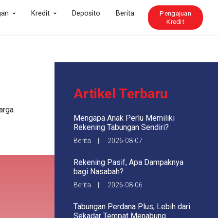
gan
Kredit
Deposito
Berita
Pengajuan
Kredit
Artikel Terbaru
arga
Mengapa Anak Perlu Memiliki
Rekening Tabungan Sendiri?
Berita | 2026-08-07
Rekening Pasif, Apa Dampaknya
bagi Nasabah?
Berita | 2026-08-06
Tabungan Perdana Plus, Lebih dari
Sekadar Tempat Menabung