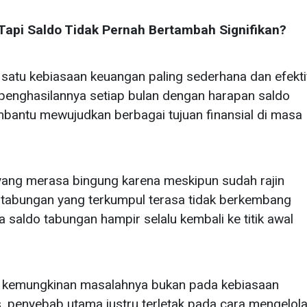
api Saldo Tidak Pernah Bertambah Signifikan?
satu kebiasaan keuangan paling sederhana dan efekti
 penghasilannya setiap bulan dengan harapan saldo
antu mewujudkan berbagai tujuan finansial di masa
 yang merasa bingung karena meskipun sudah rajin
 tabungan yang terkumpul terasa tidak berkembang
 saldo tabungan hampir selalu kembali ke titik awal
t, kemungkinan masalahnya bukan pada kebiasaan
, penyebab utama justru terletak pada cara mengelol