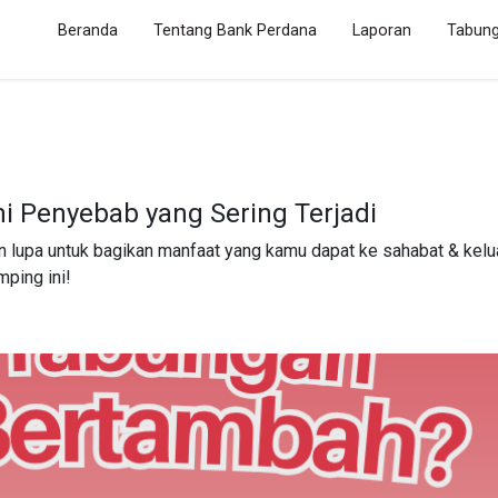
(current)
Beranda
Tentang Bank Perdana
Laporan
Tabun
i Penyebab yang Sering Terjadi
an lupa untuk bagikan manfaat yang kamu dapat ke sahabat & kelu
mping ini!