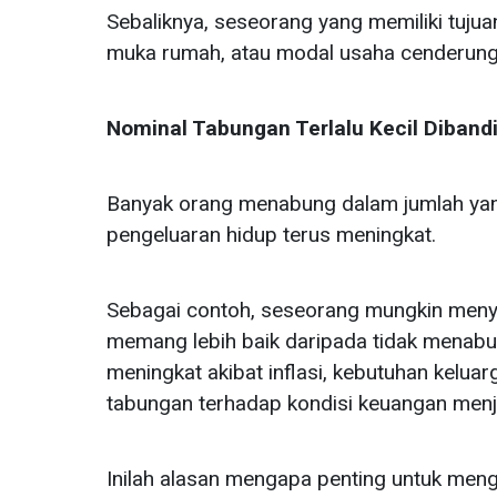
Sebaliknya, seseorang yang memiliki tujua
muka rumah, atau modal usaha cenderung l
Nominal Tabungan Terlalu Kecil Diband
Banyak orang menabung dalam jumlah yan
pengeluaran hidup terus meningkat.
Sebagai contoh, seseorang mungkin menyi
memang lebih baik daripada tidak menabu
meningkat akibat inflasi, kebutuhan kelua
tabungan terhadap kondisi keuangan menja
Inilah alasan mengapa penting untuk meng