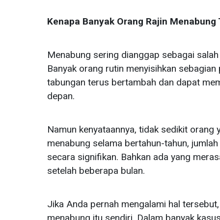
Kenapa Banyak Orang Rajin Menabung T
Menabung sering dianggap sebagai salah 
Banyak orang rutin menyisihkan sebagian
tabungan terus bertambah dan dapat memb
depan.
Namun kenyataannya, tidak sedikit orang
menabung selama bertahun-tahun, jumlah
secara signifikan. Bahkan ada yang merasa
setelah beberapa bulan.
Jika Anda pernah mengalami hal tersebu
menabung itu sendiri. Dalam banyak kasus