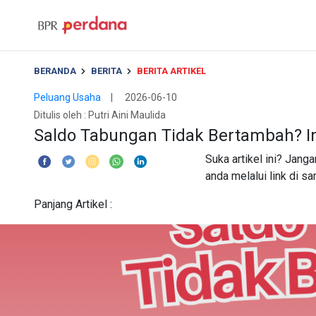
BERANDA
BERITA
BERITA ARTIKEL
Peluang Usaha
| 2026-06-10
Ditulis oleh :
Putri Aini Maulida
Saldo Tabungan Tidak Bertambah? In
Suka artikel ini? Jang
anda melalui link di sa
Panjang Artikel :