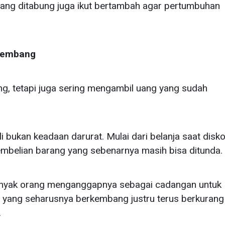
yang ditabung juga ikut bertambah agar pertumbuhan
rkembang
g, tetapi juga sering mengambil uang yang sudah
i bukan keadaan darurat. Mulai dari belanja saat disko
pembelian barang yang sebenarnya masih bisa ditunda.
anyak orang menganggapnya sebagai cadangan untuk
do yang seharusnya berkembang justru terus berkurang
.