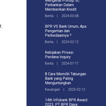
Mengenal Prinsip 5C
Perbankan Dalam
Memberikan Kredit
Berita | 2024-03-08
f.
BPR VS Bank Umum, Apa
Pengertian dan
Perbedaannya ?
Berita | 2024-02-12
Kebijakan Privasi
Perdana Inquiry
Berita | 2024-07-17
8 Cara Memilih Tabungan
Bank yang Paling
Menguntungkan
Keuangan | 2025-02-12
14th Infobank BPR Award
a
2023, PT BPR Daya