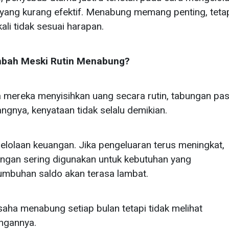
yang kurang efektif. Menabung memang penting, teta
kali tidak sesuai harapan.
mbah Meski Rutin Menabung?
ereka menyisihkan uang secara rutin, tabungan pas
gnya, kenyataan tidak selalu demikian.
lolaan keuangan. Jika pengeluaran terus meningkat,
bungan sering digunakan untuk kebutuhan yang
umbuhan saldo akan terasa lambat.
ha menabung setiap bulan tetapi tidak melihat
angannya.