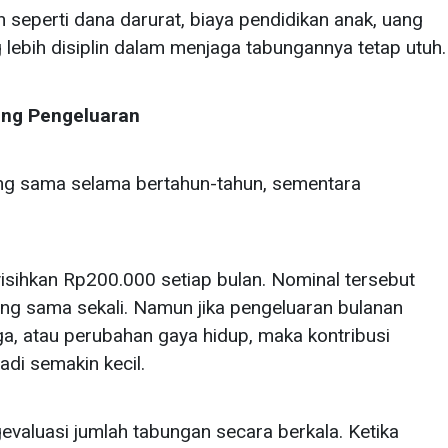
n seperti dana darurat, biaya pendidikan anak, uang
ebih disiplin dalam menjaga tabungannya tetap utuh.
ing Pengeluaran
g sama selama bertahun-tahun, sementara
sihkan Rp200.000 setiap bulan. Nominal tersebut
ng sama sekali. Namun jika pengeluaran bulanan
rga, atau perubahan gaya hidup, maka kontribusi
di semakin kecil.
evaluasi jumlah tabungan secara berkala. Ketika