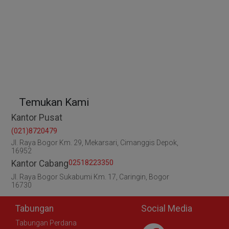
Temukan Kami
Kantor Pusat
(021)8720479
Jl. Raya Bogor Km. 29, Mekarsari, Cimanggis Depok,
16952
Kantor Cabang
02518223350
Jl. Raya Bogor Sukabumi Km. 17, Caringin, Bogor
16730
Tabungan
Social Media
Tabungan Perdana