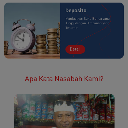
Deposito
Manfaatkan Suku Bunga yang
Tinggi dengan Simpanan yang
Terjamin
Detail
Apa Kata Nasabah Kami?