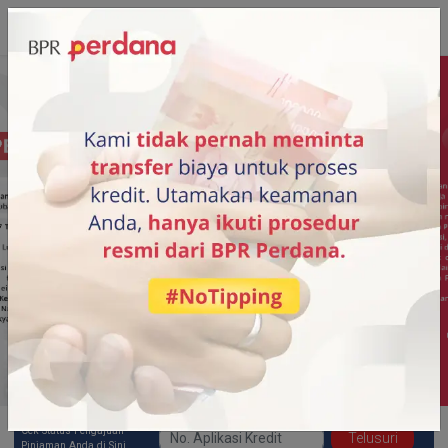
Pengajuan Kredit
Password
Cek Status Pengajuan
Telusuri
Pinjaman Anda di Sini