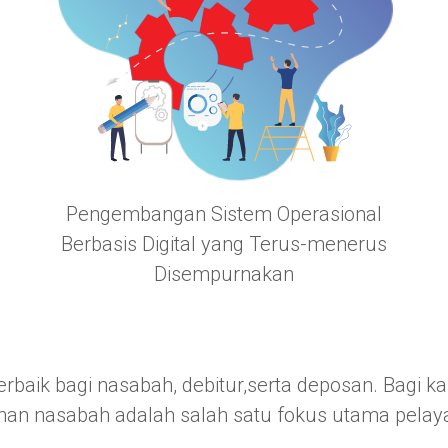
Pengembangan Sistem Operasional
Berbasis Digital yang Terus-menerus
Disempurnakan
aik bagi nasabah, debitur,serta deposan. Bagi k
an nasabah adalah salah satu fokus utama pelay