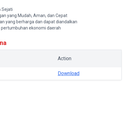
 Sejati
gan yang Mudah, Aman, dan Cepat
n yang berharga dan dapat diandalkan
dap pertumbuhan ekonomi daerah
ana
Action
Download