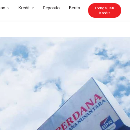
gan
Kredit
Deposito
Berita
Pengajuan
Kredit