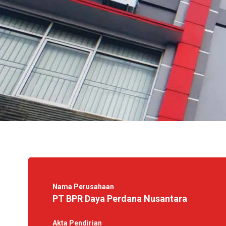
Nama Perusahaan
PT BPR Daya Perdana Nusantara
Akta Pendirian