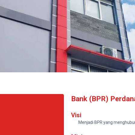
Bank (BPR) Perdan
Visi
Menjadi BPR yang menghubung