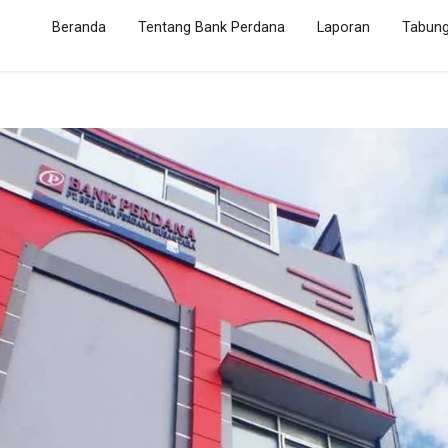
(current)
Beranda
Tentang Bank Perdana
Laporan
Tabun