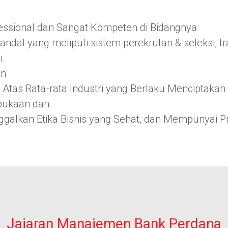
essional dan Sangat Kompeten di Bidangnya
al yang meliputi sistem perekrutan & seleksi, tra
i.
an
Atas Rata-rata Industri yang Berlaku Menciptakan
bukaan dan
alkan Etika Bisnis yang Sehat, dan Mempunyai Pr
Jajaran Manajemen Bank Perdana