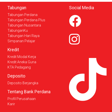
Tabungan
Social Media
Tabungan Perdana
Tabungan Perdana Plus
Tabungan Nusantara
TabunganKu
Tabungan Hari Raya
Simpanan Pelajar
Kredit
Kredit Modal Kerja
Kredit Aneka Guna
KTA Pedagang
Deposito
Deposito Berjangka
Tentang Bank Perdana
Profil Perusahaan
Karir