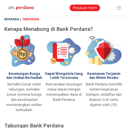
Pengajuan Kredit
BERANDA
TABUNGAN
Kenapa Menabung di Bank Perdana?
Keuntungan Bunga
Dapat Mengelola Uang
Keamanan Terjamin
dan Undian Berhadiah
Lebih Terencana
dan Minim Resiko
Semakin besar saldo
Rencanakan keuangan
Bank Perdana memiliki
tabungan, semakin
masa depan Dengan
sistem keamanan
besar nominal bunga
menempatkan dana di
berlapis, terdaftar dan
dan kesempatan
Bank Perdana
diawasi OJK serta
memenangkan undian
dijamin oleh LPS.
berhadiah.
Tabungan Bank Perdana